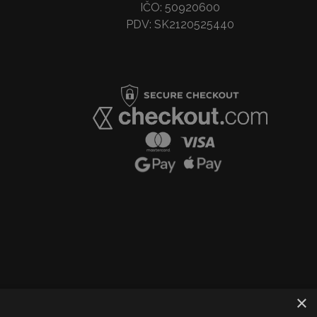
IČO: 50920600
PDV: SK2120525440
×