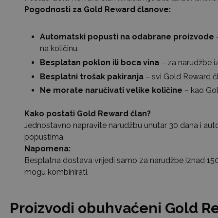
Pogodnosti za Gold Reward članove:
Automatski popusti na odabrane proizvode
–
na količinu.
Besplatan poklon ili boca vina
– za narudžbe iz
Besplatni trošak pakiranja
– svi Gold Reward čl
Ne morate naručivati velike količine
– kao Gol
Kako postati Gold Reward član?
Jednostavno napravite narudžbu unutar 30 dana i autom
popustima.
Napomena:
Besplatna dostava vrijedi samo za narudžbe iznad 150 
mogu kombinirati.
Proizvodi obuhvaćeni Gold 