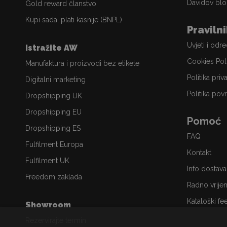
Davidov blo
Gold reward članstvo
Kupi sada, plati kasnije (BNPL)
Praviln
Uvjeti i odr
Istražite AW
Cookies Pol
Manufaktura i proizvodi bez etikete
Politika priv
Digitalni marketing
Politika povr
Dropshipping UK
Dropshipping EU
Pomoć
Dropshipping ES
FAQ
Fulfilment Europa
Kontakt
Fulfilment UK
Info dostava
Freedom zaklada
Radno vrije
Kataloški fe
Showroom
Rezervirajte termin