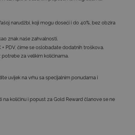
ašoj narudžbi, koji mogu doseći i do 40%, bez obzira
kao znak naše zahvalnosti.
€ + PDV, čime se oslobađate dodatnih troškova.
potrebe za velikim količinama.
ite uvijek na vrhu sa specijalnim ponudama i
ti na količinu i popust za Gold Reward članove se ne