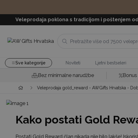
Veleprodaja poklona s tradicijom i poštenjem od
Sve kategorije
Noviteti
Ljetni bestseleri
Bez minimalne narudžbe
Bonus 
Veleprodaja gold_reward - AWGifts Hrvatska - Dob
Kako postati Gold Rew
Postati Gold Reward član nikada nije bilo lakše! Iskor