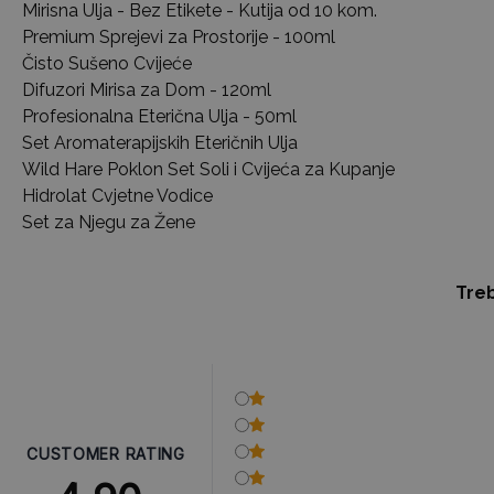
Mirisna Ulja - Bez Etikete - Kutija od 10 kom.
Premium Sprejevi za Prostorije - 100ml
Čisto Sušeno Cvijeće
Difuzori Mirisa za Dom - 120ml
Profesionalna Eterična Ulja - 50ml
Set Aromaterapijskih Eteričnih Ulja
Wild Hare Poklon Set Soli i Cvijeća za Kupanje
Hidrolat Cvjetne Vodice
Set za Njegu za Žene
Treb
CUSTOMER RATING