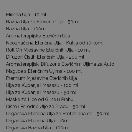
Mirisna Ulja - 10 ml
Bazna Ulja za Eterična Ulja - 50ml
Bazna Ulja - 100ml
Aromaterapijska Eteričnih Ulja
Neoznačena Eterična Ulja - Kutija od 10 kom.
Roll On Mješavine Eteričnih Ulja - 10 ml
Difuzori Čistih Eteričnih Ulja - 200 ml
Aromaterapijski Difuzor s Eteričnim Uljima za Auto
Maglice s Eteričnim Uljima - 100 ml
Premium Mješavine Eteričnih Ulja
Ulja za Kupanje i Masažu - 100 ml
Ulja za Kupanje i Masažu - 50 ml
Maske za Lice od Gline u Prahu
Čisto i Prirodno Ulje za Bradu - 50 ml
Organska Eterična Ulja za Profesionalce - 50 ml
Organska Eterična Ulja - 10ml
Organska Bazna Ulja - 100ml