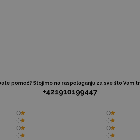
ate pomoć? Stojimo na raspolaganju za sve što Vam t
+421910199447