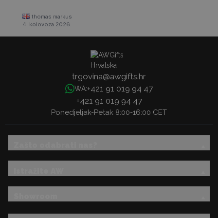
thomas markus
4. kolovoza 2026.
trgovina@awgifts.hr
+421 91 019 94 47
WA:
+421 91 019 94 47
Ponedjeljak-Petak 8:00-16:00 CET
Zašto odabrati nas?
Istražite AW
Showroom