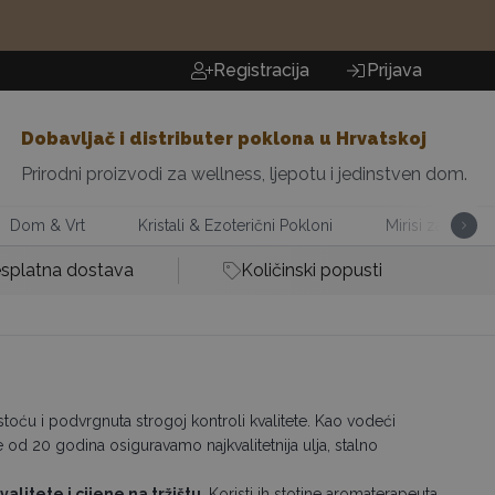
Registracija
Prijava
Dobavljač i distributer poklona u Hrvatskoj
Prirodni proizvodi za wellness, ljepotu i jedinstven dom.
Dom & Vrt
Kristali & Ezoterični Pokloni
Mirisi za Dom
splatna dostava
Količinski popusti
istoću i podvrgnuta strogoj kontroli kvalitete. Kao vodeći
e od 20 godina osiguravamo najkvalitetnija ulja, stalno
alitete i cijene na tržištu
. Koristi ih stotine aromaterapeuta