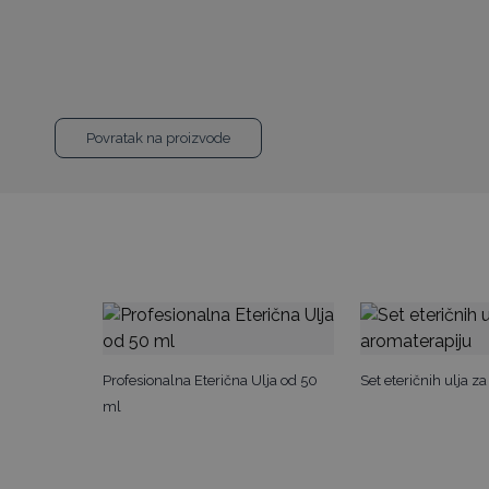
Povratak na proizvode
Profesionalna Eterična Ulja od 50
Set eteričnih ulja z
ml