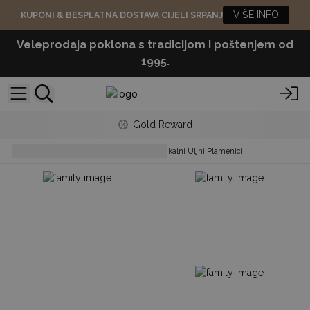
VIŠE INFO
KUPONI & BESPLATNA DOSTAVA CIJELI SRPANJ
Veleprodaja poklona s tradicijom i poštenjem od
1995.
Gold Reward
Aromatherapy
Klasični Rustikalni Uljni Plamenici