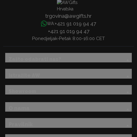
trgovina@awgifts.hr
+421 91 019 94 47
WA:
+421 91 019 94 47
Ponedjeljak-Petak 8:00-16:00 CET
Zašto odabrati nas?
Istražite AW
Showroom
O nama
Pravilnik