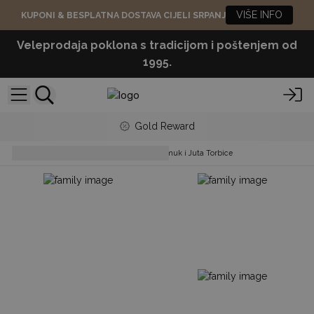
VIŠE INFO
KUPONI & BESPLATNA DOSTAVA CIJELI SRPANJ
Veleprodaja poklona s tradicijom i poštenjem od
1995.
Gold Reward
Pouches & Toiletry Bags
Pamuk i Juta Torbice