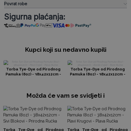
Povrat robe
Sigurna plaćanja:
Kupci koji su nedavno kupili
Torba Tye-Dye od Pirodnog
Torba Tye-Dye od Pirodnog
Pamuka (8oz) - 38x42x12cm -
Pamuka (8oz) - 38x42x12cm -
Plavi Cvijet - Plava Ručka
Bordo Cvijet - Roze Ručka
Možda će vam se svidjeti i
Torba Tye-Dye od Pirodnog
Torba Tye-Dye od Pirodnog