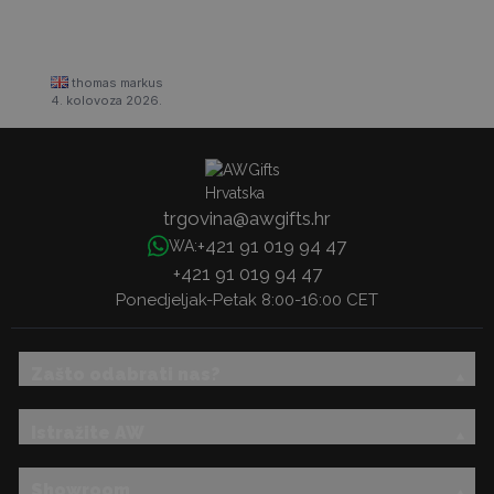
thomas markus
4. kolovoza 2026.
trgovina@awgifts.hr
+421 91 019 94 47
WA:
+421 91 019 94 47
Ponedjeljak-Petak 8:00-16:00 CET
Zašto odabrati nas?
Istražite AW
Showroom