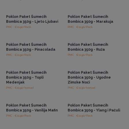
Pristup veleprodajnim
Pristup veleprodajnim
cijenama
cijenama
Poklon Paket Šumećih
Poklon Paket Šumećih
Bombica 350g - Ljeto Ljubavi
Bombica 350g - Marakuja
PMC : €11.90/Pack
PMC : €11.90/Pack
Pristup veleprodajnim
Pristup veleprodajnim
cijenama
cijenama
Poklon Paket Šumećih
Poklon Paket Šumećih
Bombica 350g - Pinacolada
Bombica 350g - Ruža
PMC : €11.90/Pack
PMC : €11.90/Pack
Pristup veleprodajnim
Pristup veleprodajnim
cijenama
cijenama
Poklon Paket Šumećih
Poklon Paket Šumećih
Bombica 350g - Topli
Bombica 350g - Ugodne
Medenjak
Zimske Noći
PMC : €11.90/komad
PMC : €11.90/komad
Pristup veleprodajnim
Pristup veleprodajnim
cijenama
cijenama
Poklon Paket Šumećih
Poklon Paket Šumećih
Bombica 350g - Vanilija Mafin
Bombica 350g - Ylang i Pačuli
PMC : €11.90/Pack
PMC : €11.90/Pack
Pristup veleprodajnim
Pristup veleprodajnim
cijenama
cijenama