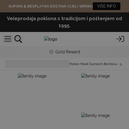
VIŠE INFO
KUPONI & BESPLATNA DOSTAVA CIJELI SRPANJ
Veleprodaja poklona s tradicijom i poštenjem od
1995.
Gold Reward
Bath Bombs- Ready To
Poklon Paket Šumećih Bombica - 350g
Retail