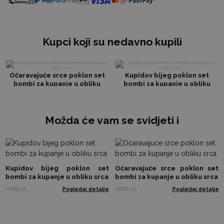
Kupci koji su nedavno kupili
Očaravajuće srce poklon set
Kupidov bijeg poklon set
bombi za kupanje u obliku
bombi za kupanje u obliku
srca
srca
Možda će vam se svidjeti i
Kupidov bijeg poklon set
Očaravajuće srce poklon set
bombi za kupanje u obliku srca
bombi za kupanje u obliku srca
HBBS-01
Pogledaj detalje
HBBS-03
Pogledaj detalje