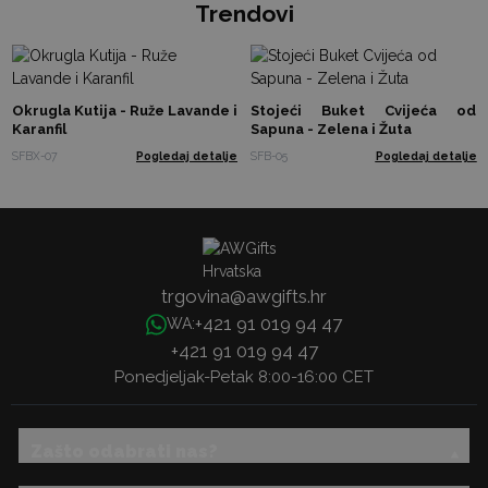
Trendovi
Okrugla Kutija - Ruže Lavande i
Stojeći Buket Cvijeća od
Karanfil
Sapuna - Zelena i Žuta
SFBX-07
Pogledaj detalje
SFB-05
Pogledaj detalje
trgovina@awgifts.hr
+421 91 019 94 47
WA:
+421 91 019 94 47
Ponedjeljak-Petak 8:00-16:00 CET
Zašto odabrati nas?