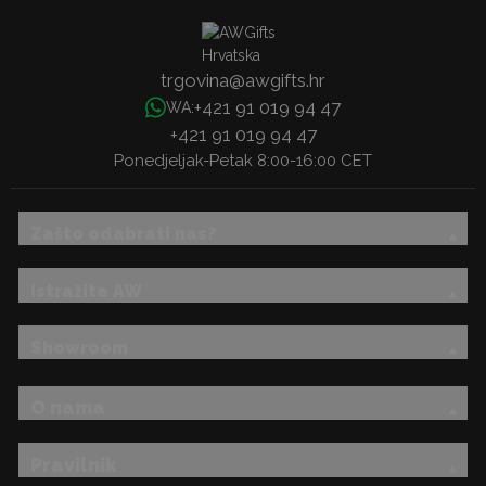
trgovina@awgifts.hr
+421 91 019 94 47
WA:
+421 91 019 94 47
Ponedjeljak-Petak 8:00-16:00 CET
Zašto odabrati nas?
Istražite AW
Showroom
O nama
Pravilnik