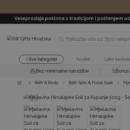
Veleprodaja poklona s tradicijom i poštenjem od
Sve kategorije
Noviteti
Ljetni bestsele
Bez minimalne narudžbe
Bonus 
Bath & Body
Bath Salts & Floral Soak
Mje