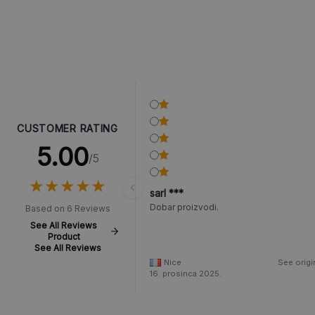
CUSTOMER RATING
5.00
/5
★
★
★
★
★
★
★
★
★
★
sarl ***
Dobar proizvodi.
Based on 6 Reviews
See All Reviews
Product
See All Reviews
Nice
See origi
16. prosinca 2025.