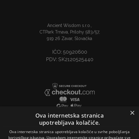
Ancient Wisdom s.r.o.,
CTPark Trnava, Prílohy 583/57,
919 26 Zavar, Slovačka
IČO: 50920600
PDV: SK2120525440
×
Ova internetska stranica
upotrebljava kolačiće.
Ova internetska stranica upotrebljava kolačiće u svrhe poboljšanja
korisničkog iskustva. Uporabom internetske stranice prihvaćate sve