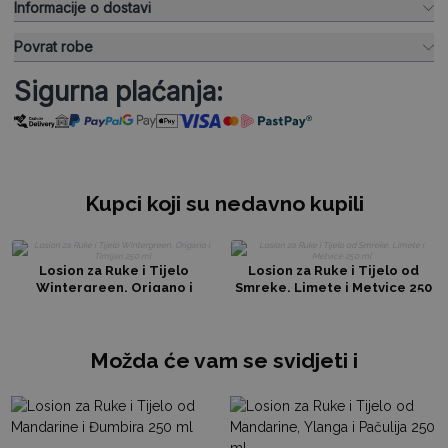
Informacije o dostavi
Povrat robe
Sigurna plaćanja:
Kupci koji su nedavno kupili
Losion za Ruke i Tijelo
Losion za Ruke i Tijelo od
Wintergreen, Origano i
Smreke, Limete i Metvice 250
Timijan 250 ml
ml
Možda će vam se svidjeti i