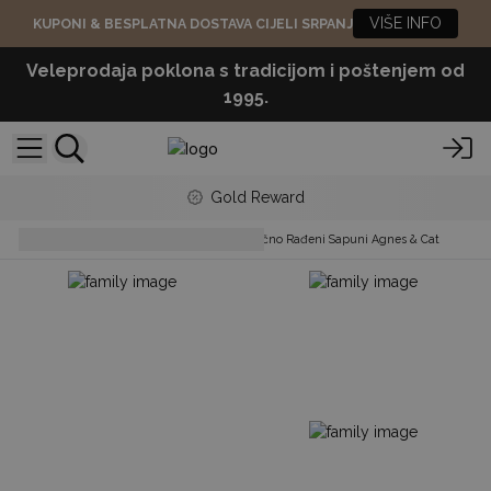
VIŠE INFO
KUPONI & BESPLATNA DOSTAVA CIJELI SRPANJ
Veleprodaja poklona s tradicijom i poštenjem od
1995.
Gold Reward
Soaps Bars & Body Wash
Ručno Rađeni Sapuni Agnes & Cat