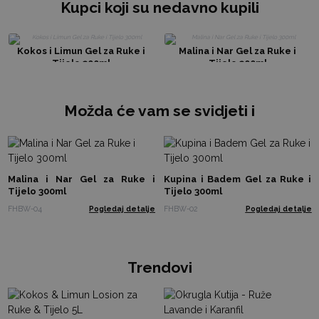
Kupci koji su nedavno kupili
Kokos i Limun Gel za Ruke i
Malina i Nar Gel za Ruke i
Tijelo 300ml
Tijelo 300ml
Možda će vam se svidjeti i
Malina i Nar Gel za Ruke i
Kupina i Badem Gel za Ruke i
Tijelo 300ml
Tijelo 300ml
FHBW-04
Pogledaj detalje
FHBW-02
Pogledaj detalje
Trendovi