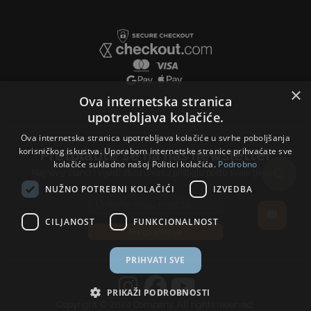
×
Ova internetska stranica
upotrebljava kolačiće.
Ova internetska stranica upotrebljava kolačiće u svrhe poboljšanja
korisničkog iskustva. Uporabom internetske stranice prihvaćate sve
Pretplatite se na naš newsletter
kolačiće sukladno našoj Politici kolačića.
Podrobno
Najnoviji članci i vijesti stižu u vašu pristiglu poštu svaki tjedan.
NUŽNO POTREBNI KOLAČIĆI
IZVEDBA
Email address
CILJANOST
FUNKCIONALNOST
Pretplatite se
PRIHVATI SVE
PRIKAŽI PODROBNOSTI
Copyright © 2024 Company, All rights reserved.