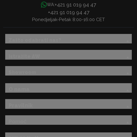
+421 91 019 94 47
WA:
+421 91 019 94 47
Ponedjeljak-Petak 8:00-16:00 CET
Zašto odabrati nas?
Istražite AW
Showroom
O nama
Pravilnik
Pomoć