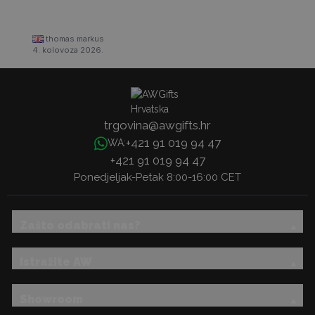
thomas markus
4. kolovoza 2026.
trgovina@awgifts.hr
+421 91 019 94 47
WA:
+421 91 019 94 47
Ponedjeljak-Petak 8:00-16:00 CET
Zašto odabrati nas?
Istražite AW
Showroom