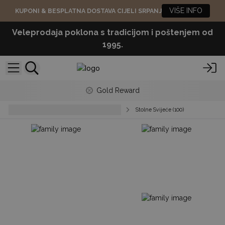
VIŠE INFO
KUPONI & BESPLATNA DOSTAVA CIJELI SRPANJ
Veleprodaja poklona s tradicijom i poštenjem od
1995.
Gold Reward
Dinner, Pillar & Tea Light Candles
Stolne Svijeće (100)