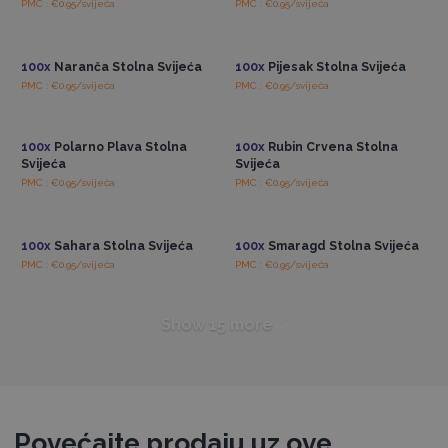
PMC : €0.95/svijeća
PMC : €0.95/svijeća
Pristup veleprodajnim
Pristup veleprodajnim
cijenama
cijenama
100x
Naranča Stolna Svijeća
100x
Pijesak Stolna Svijeća
PMC : €0.95/svijeća
PMC : €0.95/svijeća
Pristup veleprodajnim
Pristup veleprodajnim
cijenama
cijenama
100x
Polarno Plava Stolna
100x
Rubin Crvena Stolna
Svijeća
Svijeća
PMC : €0.95/svijeća
PMC : €0.95/svijeća
Pristup veleprodajnim
Pristup veleprodajnim
cijenama
cijenama
100x
Sahara Stolna Svijeća
100x
Smaragd Stolna Svijeća
PMC : €0.95/svijeća
PMC : €0.95/svijeća
Show 15 more
Povećajte prodaju uz ove