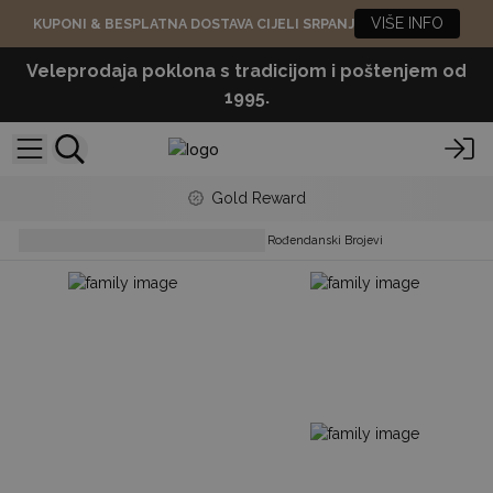
VIŠE INFO
KUPONI & BESPLATNA DOSTAVA CIJELI SRPANJ
Veleprodaja poklona s tradicijom i poštenjem od
1995.
Gold Reward
Svijeće i Svijećnjaci
Kameni Rođendanski Brojevi