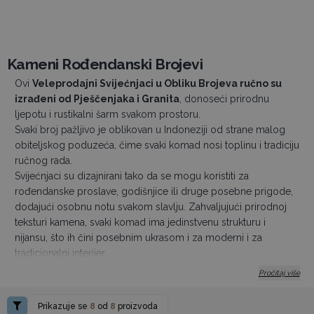
Kameni Rođendanski Brojevi
Ovi
Veleprodajni Svijećnjaci u Obliku Brojeva ručno su
izrađeni od Pješčenjaka i Granita
, donoseći prirodnu
ljepotu i rustikalni šarm svakom prostoru.
Svaki broj pažljivo je oblikovan u Indoneziji od strane malog
obiteljskog poduzeća, čime svaki komad nosi toplinu i tradiciju
ručnog rada.
Svijećnjaci su dizajnirani tako da se mogu koristiti za
rođendanske proslave, godišnjice ili druge posebne prigode,
dodajući osobnu notu svakom slavlju. Zahvaljujući prirodnoj
teksturi kamena, svaki komad ima jedinstvenu strukturu i
nijansu, što ih čini posebnim ukrasom i za moderni i za
tradicionalni interijer.
Približne dimenzije
: Visina 11 cm, širina 7 cm, dubina 9 cm
Pročitaj više
Težina
: 640 g
Požurite i naručite svoj sretan broj već danas!
Prikazuje se
8
od
8
proizvoda