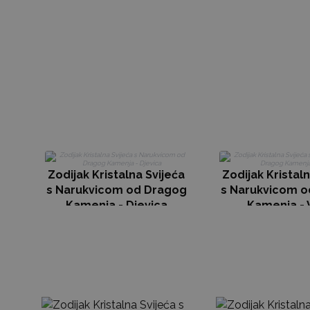
Zodijak Kristalna Svijeća
Zodijak Kristaln
s Narukvicom od Dragog
s Narukvicom o
Kamenja - Djevica
Kamenja - 