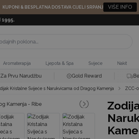
VIŠE INFO
KUPONI & BESPLATNA DOSTAVA CIJELI SRPANJ
 1995.
Aromaterapija
Ljepota & Spa
Svijeće
Nakit
Za Prvu Narudžbu
Gold Reward
Be
ijak Kristalne Svijeće s Narukvicama od Dragog Kamenja
ZCC-0
Zodija
Naruk
Kamen