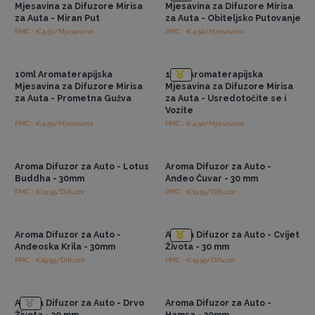
Mjesavina za Difuzore Mirisa
Mjesavina za Difuzore Mirisa
za Auta - Miran Put
za Auta - Obiteljsko Putovanje
PMC : €4.50/Mjesavina
PMC : €4.50/Mjesavina
Pristup veleprodajnim
Pristup veleprodajnim
cijenama
cijenama
10ml Aromaterapijska
10ml Aromaterapijska
Mjesavina za Difuzore Mirisa
Mjesavina za Difuzore Mirisa
za Auta - Prometna Gužva
za Auta - Usredotočite se i
Vozite
PMC : €4.50/Mjesavina
PMC : €4.50/Mjesavina
Pristup veleprodajnim
Pristup veleprodajnim
cijenama
cijenama
Aroma Difuzor za Auto - Lotus
Aroma Difuzor za Auto -
Buddha - 30mm
Anđeo Čuvar - 30 mm
PMC : €19.95/Difuzor
PMC : €19.95/Difuzor
Pristup veleprodajnim
Pristup veleprodajnim
cijenama
cijenama
Aroma Difuzor za Auto -
Aroma Difuzor za Auto - Cvijet
Anđeoska Krila - 30mm
Života - 30 mm
PMC : €19.95/Difuzor
PMC : €19.95/Difuzor
Pristup veleprodajnim
Pristup veleprodajnim
cijenama
cijenama
Aroma Difuzor za Auto - Drvo
Aroma Difuzor za Auto -
Života - 30 mm
Hamsa - 30mm