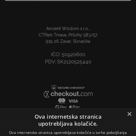
Ancient Wisdom s.r.o.,
CTPark Trnava, Prílohy 583/57,
919 26 Zavar, Slovačka
IČO: 50920600
PDV: SK2120525440
×
Ova internetska stranica
upotrebljava kolačiće.
Ova internetska stranica upotrebljava kolačiće u svrhe poboljšanja