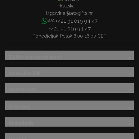
trgovina@awgifts.hr
+421 91 019 94 47
WA:
+421 91 019 94 47
Ponedjeljak-Petak 8:00-16:00 CET
Zašto odabrati nas?
Istražite AW
Showroom
O nama
Pravilnik