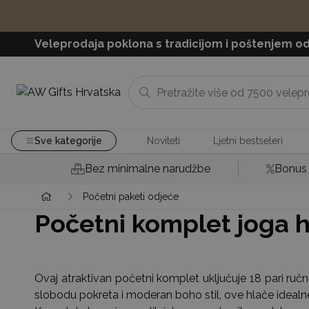
Veleprodaja poklona s tradicijom i poštenjem od
Sve kategorije
Noviteti
Ljetni bestseleri
Bez minimalne narudžbe
Bonus 
Početni paketi odjeće
Početni komplet joga h
Ovaj atraktivan početni komplet uključuje 18 pari ruč
slobodu pokreta i moderan boho stil, ove hlače idealne s