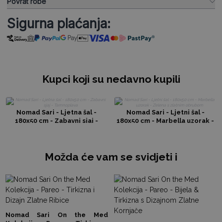
Povrat robe
Sigurna plaćanja:
Kupci koji su nedavno kupili
Nomad Sari - Ljetna šal -
Nomad Sari - Ljetni šal -
180x50 cm - Zabavni sjaj -
180x50 cm - Marbella uzorak -
Tamnoplava
Zelena s zlatnim obrubom
Možda će vam se svidjeti i
Nomad Sari On the Med