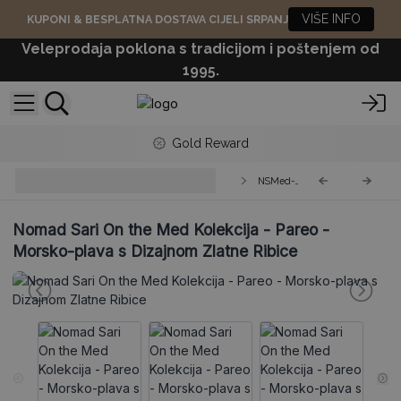
VIŠE INFO
KUPONI & BESPLATNA DOSTAVA CIJELI SRPANJ
Veleprodaja poklona s tradicijom i poštenjem od
1995.
Gold Reward
Mediteranska Kolekcija - Nomad
NSMed-05
Sari
Nomad Sari On the Med Kolekcija - Pareo -
Morsko-plava s Dizajnom Zlatne Ribice