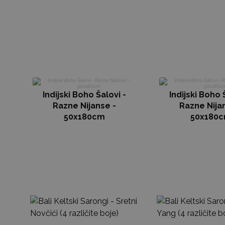
Indijski Boho Šalovi -
Indijski Boho 
Razne Nijanse -
Razne Nija
50x180cm
50x180