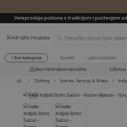
Veleprodaja poklona s tradicijom i poštenjem od
Sve kategorije
Noviteti
Ljetni bestseleri
Bez minimalne narudžbe
Bonus 
Clothing
Scarves, Sarongs & Wraps
Indij