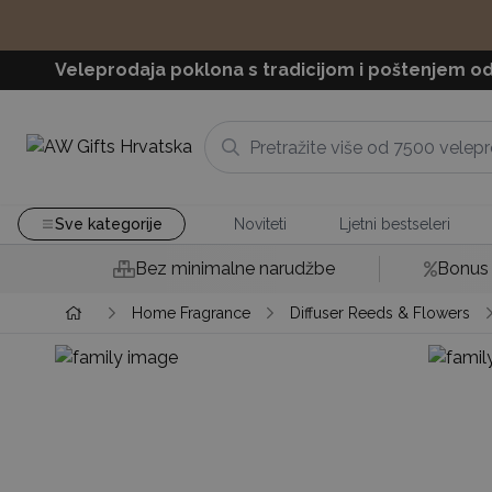
Veleprodaja poklona s tradicijom i poštenjem od
Sve kategorije
Noviteti
Ljetni bestseleri
Bez minimalne narudžbe
Bonus 
Home Fragrance
Diffuser Reeds & Flowers