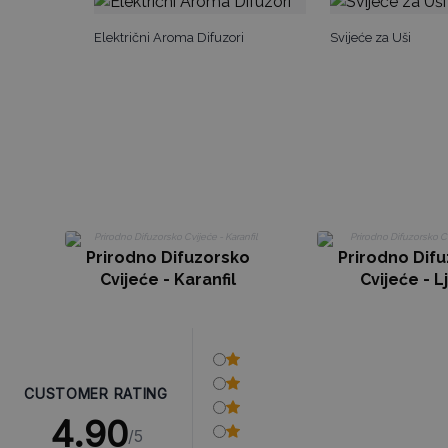
Električni Aroma Difuzori
Svijeće za Uši
Prirodno Difuzorsko
Prirodno Dif
Cvijeće - Karanfil
Cvijeće - Lj
CUSTOMER RATING
4.90
/5