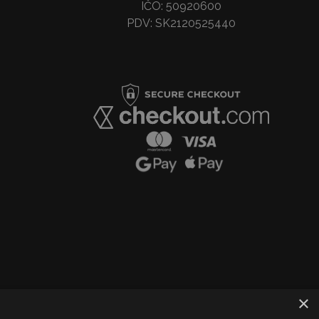
IČO: 50920600
PDV: SK2120525440
×