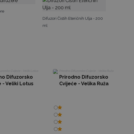
ere
Difuzori Čistih Eteričnih Ulja - 200
ml
no Difuzorsko
Prirodno Difuzorsko
 - Veliki Lotus
Cvijeće - Velika Ruža