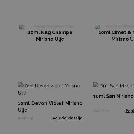
10ml Nag Champa
10ml Cimet & 
Mirisno Ulje
Mirisno U
10ml San Mirisno
10ml Devon Violet Mirisno
Ulje
AWFO-21
Pogl
AWFO-19
Pogledaj detalje