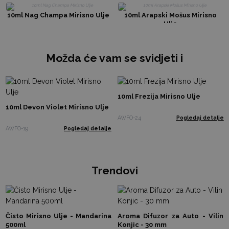
10ml Nag Champa Mirisno Ulje
10ml Arapski Mošus Mirisno
Ulje
Možda će vam se svidjeti i
10ml Frezija Mirisno Ulje
10ml Devon Violet Mirisno Ulje
AWFO-24
Pogledaj detalje
AWFO-19
Pogledaj detalje
Trendovi
Čisto Mirisno Ulje - Mandarina
Aroma Difuzor za Auto - Vilin
500ml
Konjic - 30 mm