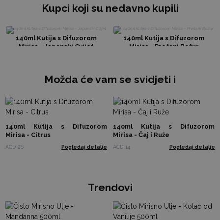
Kupci koji su nedavno kupili
140ml Kutija s Difuzorom
140ml Kutija s Difuzorom
Mirisa - Japanski Cvijet
Mirisa - Prešani Božur
Možda će vam se svidjeti i
140ml Kutija s Difuzorom
140ml Kutija s Difuzorom
Mirisa - Citrus
Mirisa - Čaj i Ruže
ACD-26
Pogledaj detalje
ACD-14
Pogledaj detalje
Trendovi