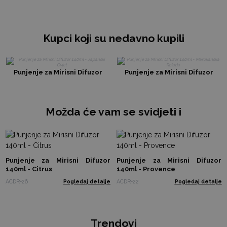
Kupci koji su nedavno kupili
Punjenje za Mirisni Difuzor
Punjenje za Mirisni Difuzor
140ml - Japanski Cvjet
140ml - Marokanska Rolada
Možda će vam se svidjeti i
Punjenje za Mirisni Difuzor
Punjenje za Mirisni Difuzor
140ml - Citrus
140ml - Provence
ACDR-26
Pogledaj detalje
ACDR-22
Pogledaj detalje
Trendovi