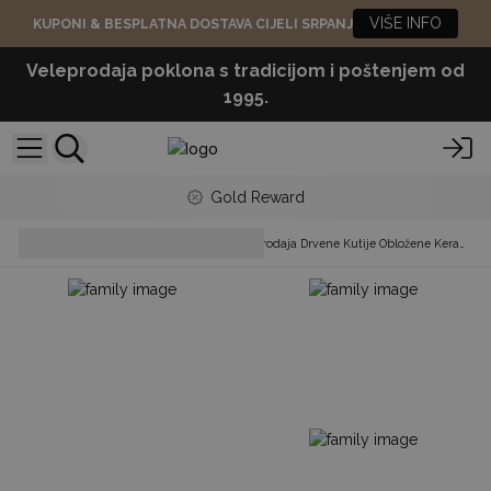
VIŠE INFO
KUPONI & BESPLATNA DOSTAVA CIJELI SRPANJ
Veleprodaja poklona s tradicijom i poštenjem od
1995.
Gold Reward
Boxes, Trays &
Veleprodaja Drvene Kutije Obložene Keramikom
Baskets