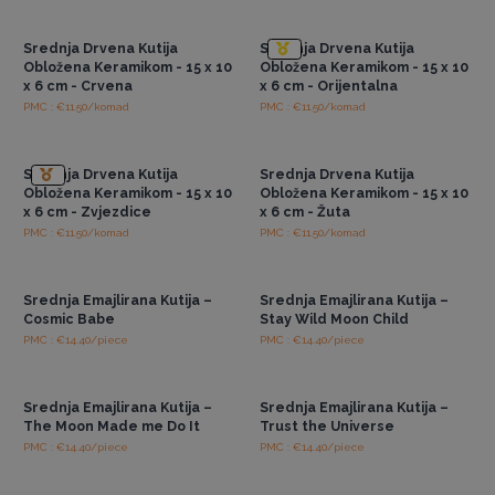
cijenama
cijenama
Srednja Drvena Kutija
Srednja Drvena Kutija
Obložena Keramikom - 15 x 10
Obložena Keramikom - 15 x 10
x 6 cm - Crvena
x 6 cm - Orijentalna
PMC : €11.50/komad
PMC : €11.50/komad
Pristup veleprodajnim
Pristup veleprodajnim
cijenama
cijenama
Srednja Drvena Kutija
Srednja Drvena Kutija
Obložena Keramikom - 15 x 10
Obložena Keramikom - 15 x 10
x 6 cm - Zvjezdice
x 6 cm - Žuta
PMC : €11.50/komad
PMC : €11.50/komad
Pristup veleprodajnim
Pristup veleprodajnim
cijenama
cijenama
Srednja Emajlirana Kutija –
Srednja Emajlirana Kutija –
Cosmic Babe
Stay Wild Moon Child
PMC : €14.40/piece
PMC : €14.40/piece
Pristup veleprodajnim
Pristup veleprodajnim
cijenama
cijenama
Srednja Emajlirana Kutija –
Srednja Emajlirana Kutija –
The Moon Made me Do It
Trust the Universe
PMC : €14.40/piece
PMC : €14.40/piece