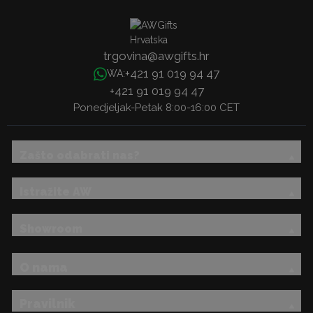
trgovina@awgifts.hr
+421 91 019 94 47
WA:
+421 91 019 94 47
Ponedjeljak-Petak 8:00-16:00 CET
Zašto odabrati nas?
Istražite AW
Showroom
O nama
Pravilnik