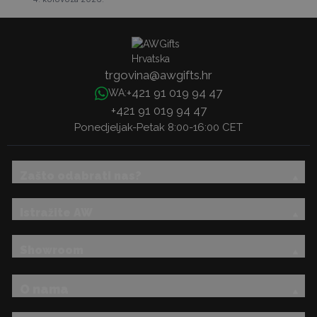
trgovina@awgifts.hr
+421 91 019 94 47
WA:
+421 91 019 94 47
Ponedjeljak-Petak 8:00-16:00 CET
Zašto odabrati nas?
Istražite AW
Showroom
O nama