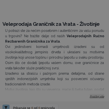
Veleprodaja Graničnik za Vrata - Životinje
U potrazi ste za nečim posebnim i autentičnim za vašu ponudu
u trgovini? Ne tražite dalje od naših
Veleprodajnih Ručno
Rezbarenih Graničnika za Vrata
.
Ovi jedinstveni komadi umjetnosti izrađeni su od
visokokvalitetnog jempinis drveta i ukrašeni su motivima
životinja koji unose toplinu i prirodnu ljepotu u svaku prostoriju.
Osim što će dodati ljepotu vašem domu, ove graničnice za
vrata također služe praktičnoj svrsi.
Izrađeno sa strašću i pažnjom prema detaljima, od strane
vještih indonezijskih umjetnika koji su posvećeni očuvanju
tradicionalnih metoda izrade.
Motivi životinja, kao što su vjeverica, mače ili beba tuljan, postat
će prekrasan detalj u vašem interijeru. Ovo remek-djelo zadivit
Pročitaj više
će svakog posjetitelja vašeg doma.
Savršeno za trgovine s autentičnim i rustikalnim stilom.
Prikazuje se
6
od
6
proizvoda