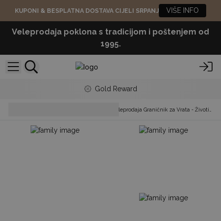
VIŠE INFO
KUPONI & BESPLATNA DOSTAVA CIJELI SRPANJ
Veleprodaja poklona s tradicijom i poštenjem od
1995.
Gold Reward
Home Décor &
Veleprodaja Graničnik za Vrata - Životinje
Accessories