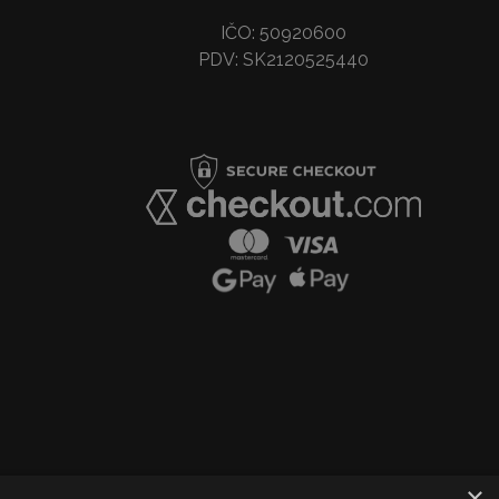
IČO: 50920600
PDV: SK2120525440
×