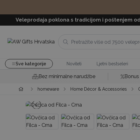
Veleprodaja poklona s tradicijom i poštenjem od
Sve kategorije
Noviteti
Ljetni bestseleri
Bez minimalne narudžbe
Bonus 
homeware
Home Décor & Accessories