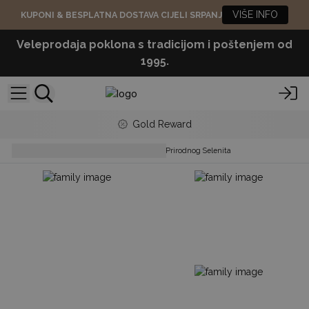
VIŠE INFO
KUPONI & BESPLATNA DOSTAVA CIJELI SRPANJ
Veleprodaja poklona s tradicijom i poštenjem od
1995.
Gold Reward
Lamps & Shades
Lampe od Prirodnog Selenita