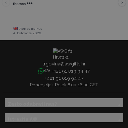
thomas ***
thomas markus
4. kolovoza 2026.
trgovina@awgifts.hr
+421 91 019 94 47
WA:
+421 91 019 94 47
Ponedjeljak-Petak 8:00-16:00 CET
Zašto odabrati nas?
Istražite AW