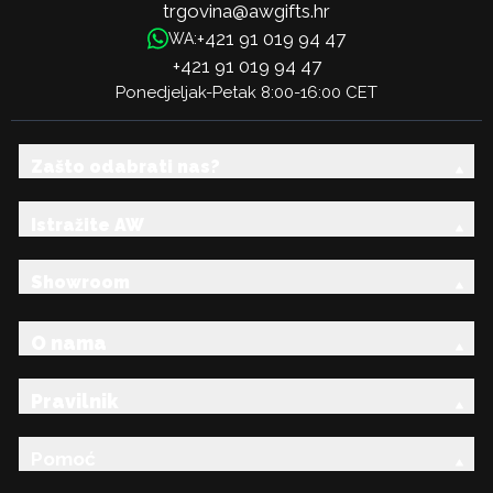
trgovina@awgifts.hr
+421 91 019 94 47
WA:
+421 91 019 94 47
Ponedjeljak-Petak 8:00-16:00 CET
Zašto odabrati nas?
Istražite AW
Showroom
O nama
Pravilnik
Pomoć