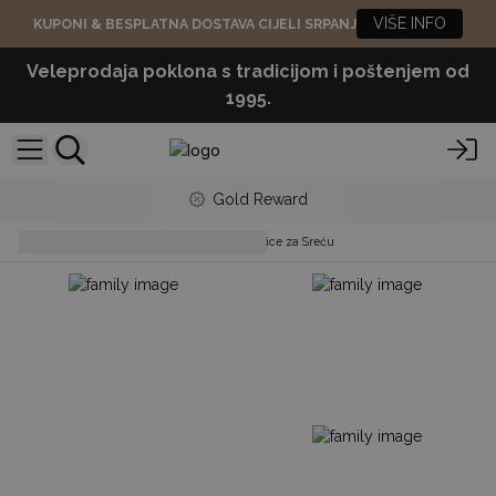
VIŠE INFO
KUPONI & BESPLATNA DOSTAVA CIJELI SRPANJ
Veleprodaja poklona s tradicijom i poštenjem od
1995.
Gold Reward
Bracelets
Feng-Shui Narukvice za Sreću