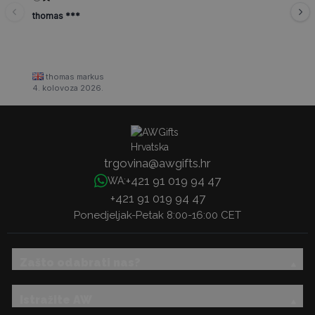
thomas ***
thomas markus
4. kolovoza 2026.
trgovina@awgifts.hr
+421 91 019 94 47
WA:
+421 91 019 94 47
Ponedjeljak-Petak 8:00-16:00 CET
Zašto odabrati nas?
Istražite AW