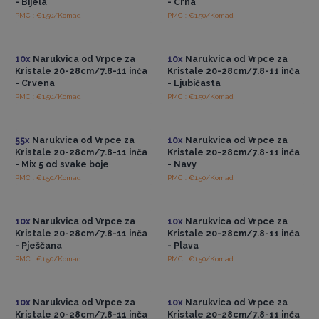
- Bijela
- Crna
PMC : €1.50/Komad
PMC : €1.50/Komad
Pristup veleprodajnim
Pristup veleprodajnim
cijenama
cijenama
10x
Narukvica od Vrpce za
10x
Narukvica od Vrpce za
Kristale 20-28cm/7.8-11 inča
Kristale 20-28cm/7.8-11 inča
- Crvena
- Ljubičasta
PMC : €1.50/Komad
PMC : €1.50/Komad
Pristup veleprodajnim
Pristup veleprodajnim
cijenama
cijenama
55x
Narukvica od Vrpce za
10x
Narukvica od Vrpce za
Kristale 20-28cm/7.8-11 inča
Kristale 20-28cm/7.8-11 inča
- Mix 5 od svake boje
- Navy
PMC : €1.50/Komad
PMC : €1.50/Komad
Pristup veleprodajnim
Pristup veleprodajnim
cijenama
cijenama
10x
Narukvica od Vrpce za
10x
Narukvica od Vrpce za
Kristale 20-28cm/7.8-11 inča
Kristale 20-28cm/7.8-11 inča
- Pješčana
- Plava
PMC : €1.50/Komad
PMC : €1.50/Komad
Pristup veleprodajnim
Pristup veleprodajnim
cijenama
cijenama
10x
Narukvica od Vrpce za
10x
Narukvica od Vrpce za
Kristale 20-28cm/7.8-11 inča
Kristale 20-28cm/7.8-11 inča