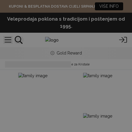
VIŠE INFO
KUPONI & BESPLATNA DOSTAVA CIJELI SRPANJ
Veleprodaja poklona s tradicijom i poštenjem od
1995.
Gold Reward
Bracelets
Narukvice od Vrpce za Kristale