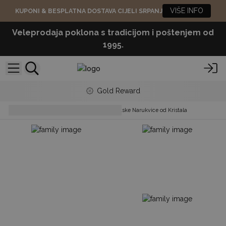
VIŠE INFO
KUPONI & BESPLATNA DOSTAVA CIJELI SRPANJ
Veleprodaja poklona s tradicijom i poštenjem od
1995.
Gold Reward
Bracelets
Dvostruke Energetske Narukvice od Kristala