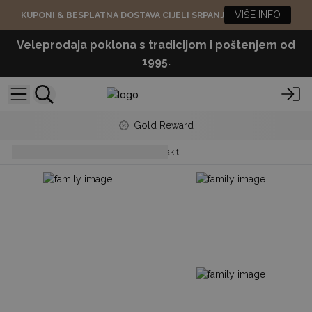
VIŠE INFO
KUPONI & BESPLATNA DOSTAVA CIJELI SRPANJ
Veleprodaja poklona s tradicijom i poštenjem od
1995.
Gold Reward
Nakit
Baršunasti Stalci za Nakit