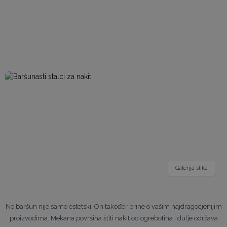
Galerija slika
No baršun nije samo estetski. On također brine o vašim najdragocjenijim
proizvodima. Mekana površina štiti nakit od ogrebotina i dulje održava