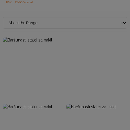
PMC : €0.60/komad