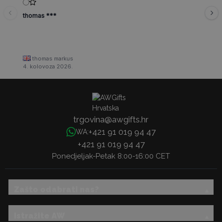
thomas ***
thomas markus
4. kolovoza 2026.
trgovina@awgifts.hr
+421 91 019 94 47
WA:
+421 91 019 94 47
Ponedjeljak-Petak 8:00-16:00 CET
Zašto odabrati nas?
Istražite AW