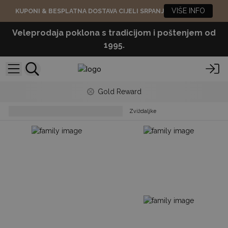
VIŠE INFO
KUPONI & BESPLATNA DOSTAVA CIJELI SRPANJ
Veleprodaja poklona s tradicijom i poštenjem od
1995.
Gold Reward
Decorative Music Instruments
Zviždaljke