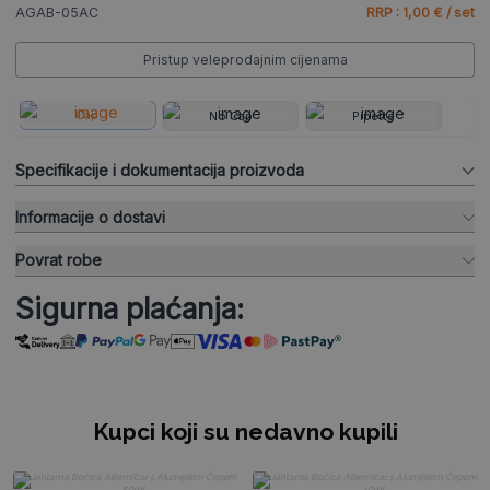
AGAB-05AC
RRP : 1,00 € / set
Pristup veleprodajnim cijenama
Cap
No Cap
Pipette
Specifikacije i dokumentacija proizvoda
Informacije o dostavi
Povrat robe
Sigurna plaćanja:
Kupci koji su nedavno kupili