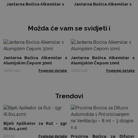
Jantarna Bočica Alkemičar s
Jantarna Bočica Alkemičar s
Alumijskim Čepom 50ml
Alumijskim Čepom 10ml
Možda će vam se svidjeti i
Jantarna Bočica Alkemičar s
Jantarna Bočica Alkemičar s
Alumijskim Čepom 30ml
Alumijskim Čepom 10ml
AGAB-03AC
Pogledaj detalje
AGAB-01AC
Pogledaj detalje
Trendovi
Bijeli Aplikator za Ruž - 5gr
(6,6x1,4cm)
Prozirna Bočica za Difuzor
SPH-02
Pogledaj detalje