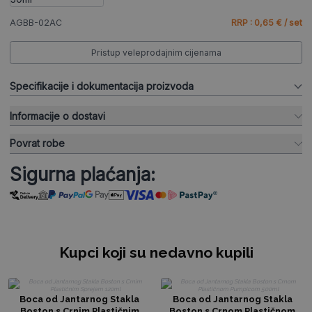
AGBB-02AC
RRP : 0,65 € / set
Pristup veleprodajnim cijenama
Specifikacije i dokumentacija proizvoda
Informacije o dostavi
Povrat robe
Sigurna plaćanja:
Kupci koji su nedavno kupili
Boca od Jantarnog Stakla
Boca od Jantarnog Stakla
Boston s Crnim Plastičnim
Boston s Crnom Plastičnom