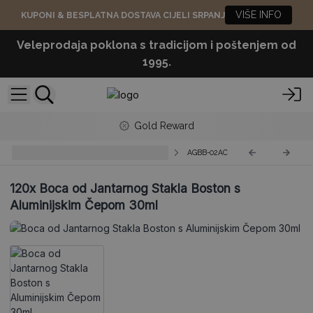
VIŠE INFO
KUPONI & BESPLATNA DOSTAVA CIJELI SRPANJ
Veleprodaja poklona s tradicijom i poštenjem od
1995.
Gold Reward
Boce od Jantarnog Stakla Boston
AGBB-02AC
120x
Boca od Jantarnog Stakla Boston s
Aluminijskim Čepom 30ml