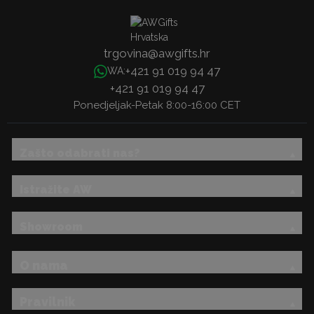
trgovina@awgifts.hr
+421 91 019 94 47
WA:
+421 91 019 94 47
Ponedjeljak-Petak 8:00-16:00 CET
Zašto odabrati nas?
Istražite AW
Showroom
O nama
Pravilnik