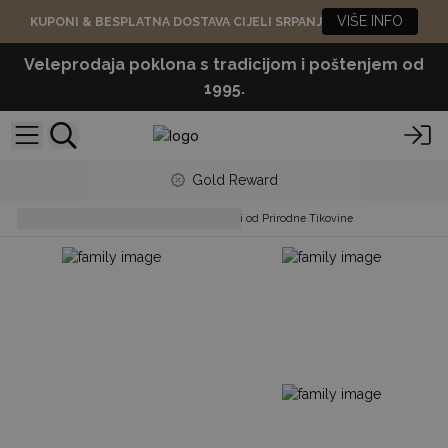
VIŠE INFO
KUPONI & BESPLATNA DOSTAVA CIJELI SRPANJ
Veleprodaja poklona s tradicijom i poštenjem od
1995.
Gold Reward
Display Stands & Trays
Stalci od Prirodne Tikovine