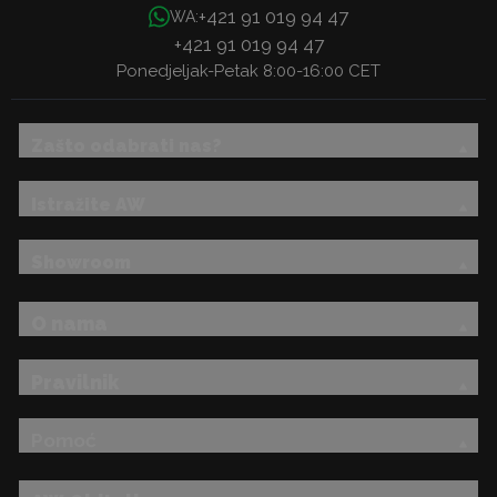
+421 91 019 94 47
WA:
+421 91 019 94 47
Ponedjeljak-Petak 8:00-16:00 CET
Zašto odabrati nas?
Istražite AW
Showroom
O nama
Pravilnik
Pomoć