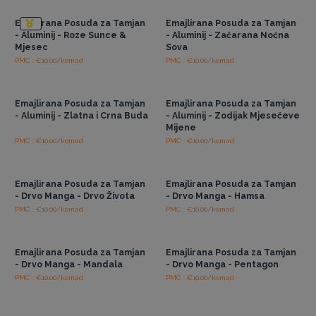
Emajlirana Posuda za Tamjan
Emajlirana Posuda za Tamjan
- Aluminij - Roze Sunce &
- Aluminij - Začarana Noćna
Mjesec
Sova
PMC : €10.00/komad
PMC : €10.00/komad
Pristup veleprodajnim
Pristup veleprodajnim
cijenama
cijenama
Emajlirana Posuda za Tamjan
Emajlirana Posuda za Tamjan
- Aluminij - Zlatna i Crna Buda
- Aluminij - Zodijak Mjesečeve
Mijene
PMC : €10.00/komad
PMC : €10.00/komad
Pristup veleprodajnim
Pristup veleprodajnim
cijenama
cijenama
Emajlirana Posuda za Tamjan
Emajlirana Posuda za Tamjan
- Drvo Manga - Drvo Života
- Drvo Manga - Hamsa
PMC : €10.00/komad
PMC : €10.00/komad
Pristup veleprodajnim
Pristup veleprodajnim
cijenama
cijenama
Emajlirana Posuda za Tamjan
Emajlirana Posuda za Tamjan
- Drvo Manga - Mandala
- Drvo Manga - Pentagon
PMC : €10.00/komad
PMC : €10.00/komad
Pristup veleprodajnim
Pristup veleprodajnim
cijenama
cijenama