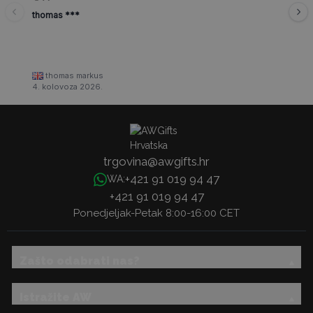
thomas ***
thomas markus
4. kolovoza 2026.
trgovina@awgifts.hr
+421 91 019 94 47
WA:
+421 91 019 94 47
Ponedjeljak-Petak 8:00-16:00 CET
Zašto odabrati nas?
Istražite AW