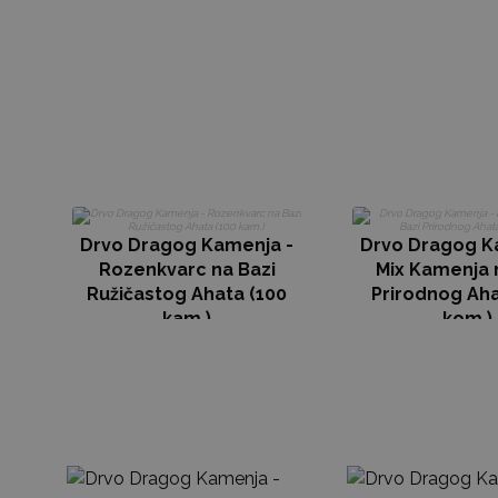
Drvo Dragog Kamenja -
Drvo Dragog K
Rozenkvarc na Bazi
Mix Kamenja 
Ružičastog Ahata (100
Prirodnog Aha
kam.)
kom.)