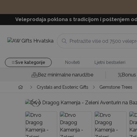
Veleprodaja poklona s tradicijom i poštenjem od
Sve kategorije
Noviteti
Ljetni bestseleri
Bez minimalne narudžbe
Bonus 
Crystals and Esoteric Gifts
Gemstone Trees