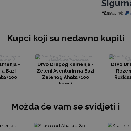
Sigurn
Kupci koji su nedavno kupili
amenja -
Drvo Dragog Kamenja -
Drvo Dr
na Bazi
Zeleni Aventurin na Bazi
Rozen
ta (100
Zelenog Ahata (100
Ružiča
kam.)
Možda će vam se svidjeti i