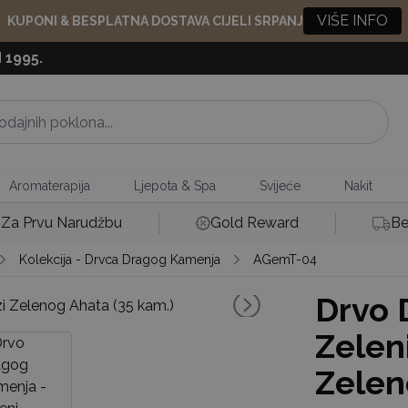
VIŠE INFO
KUPONI & BESPLATNA DOSTAVA CIJELI SRPANJ
 1995.
Aromaterapija
Ljepota & Spa
Svijeće
Nakit
Za Prvu Narudžbu
Gold Reward
Be
Kolekcija - Drvca Dragog Kamenja
AGemT-04
Drvo 
Zelen
Zelen