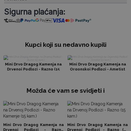
Sigurna plaćanja:
Kupci koji su nedavno kupili
Mini Drvo Dragog Kamenja na
Mini Drvo Dragog Kamenja na
Drvenoj Podlozi - Razno (15
Orgonskoj Podlozi - Ametist
kam.)
(15 kam.)
Možda će vam se svidjeti i
Mini Drvo Dragog Kamenja na
Mini Drvo Dragog Kamenja na
Drvenoj Podlozi - Razno
Drvenoj Podlozi - Razno (15