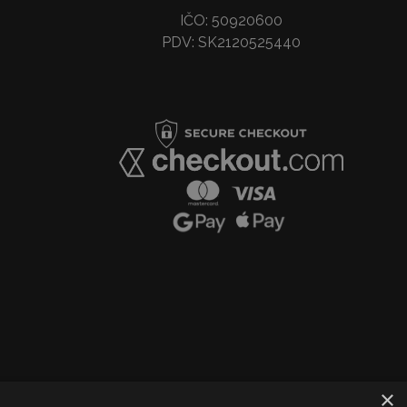
IČO: 50920600
PDV: SK2120525440
×