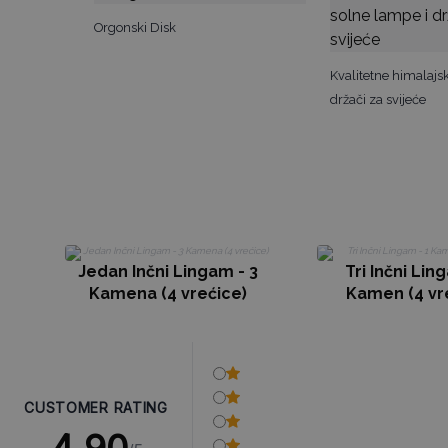
Orgonski Disk
Kvalitetne himalajs
držači za svijeće
Jedan Inčni Lingam - 3
Tri Inčni Lin
Kamena (4 vrećice)
Kamen (4 vr
CUSTOMER RATING