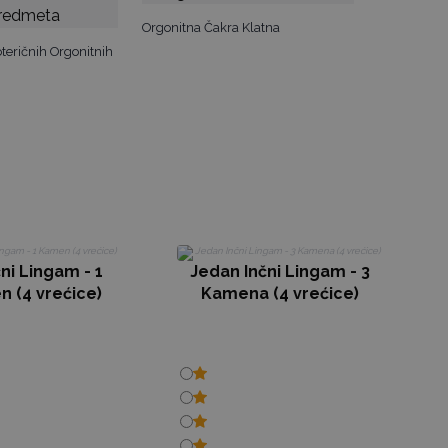
Orgonitna Čakra Klatna
teričnih Orgonitnih
čni Lingam - 1
Jedan Inčni Lingam - 3
 (4 vrećice)
Kamena (4 vrećice)