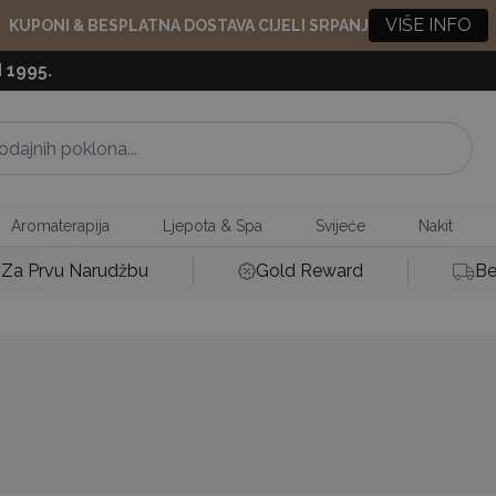
VIŠE INFO
KUPONI & BESPLATNA DOSTAVA CIJELI SRPANJ
 1995.
Aromaterapija
Ljepota & Spa
Svijeće
Nakit
Za Prvu Narudžbu
Gold Reward
Be