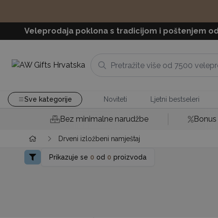
Veleprodaja poklona s tradicijom i poštenjem od
Sve kategorije
Noviteti
Ljetni bestseleri
Bez minimalne narudžbe
Bonus 
Drveni izložbeni namještaj
Prikazuje se
0
od
0
proizvoda