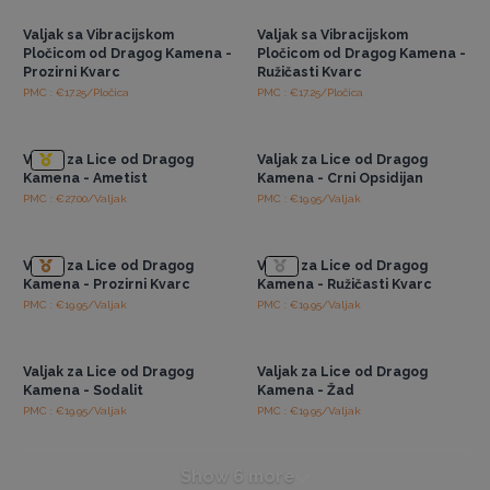
Valjak sa Vibracijskom
Valjak sa Vibracijskom
Pločicom od Dragog Kamena -
Pločicom od Dragog Kamena -
Prozirni Kvarc
Ružičasti Kvarc
PMC : €17.25/Pločica
PMC : €17.25/Pločica
Pristup veleprodajnim
Pristup veleprodajnim
cijenama
cijenama
Valjak za Lice od Dragog
Valjak za Lice od Dragog
Kamena - Ametist
Kamena - Crni Opsidijan
PMC : €27.00/Valjak
PMC : €19.95/Valjak
Pristup veleprodajnim
Pristup veleprodajnim
cijenama
cijenama
Valjak za Lice od Dragog
Valjak za Lice od Dragog
Kamena - Prozirni Kvarc
Kamena - Ružičasti Kvarc
PMC : €19.95/Valjak
PMC : €19.95/Valjak
Pristup veleprodajnim
Pristup veleprodajnim
cijenama
cijenama
Valjak za Lice od Dragog
Valjak za Lice od Dragog
Kamena - Sodalit
Kamena - Žad
PMC : €19.95/Valjak
PMC : €19.95/Valjak
Show 6 more