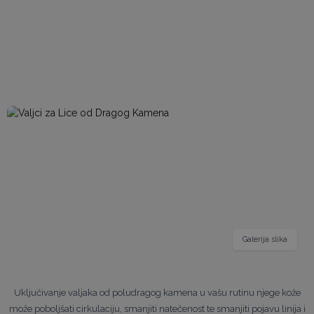
Galerija slika
Uključivanje valjaka od poludragog kamena u vašu rutinu njege kože
može poboljšati cirkulaciju, smanjiti natečenost te smanjiti pojavu linija i