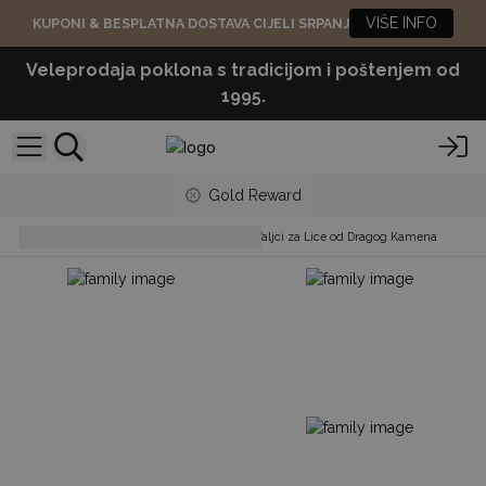
VIŠE INFO
KUPONI & BESPLATNA DOSTAVA CIJELI SRPANJ
Veleprodaja poklona s tradicijom i poštenjem od
1995.
Gold Reward
Beauty & Bath Accessories
Valjci za Lice od Dragog Kamena