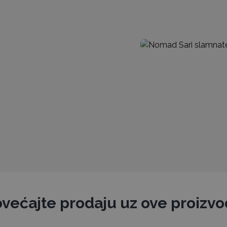
većajte prodaju uz ove proizv