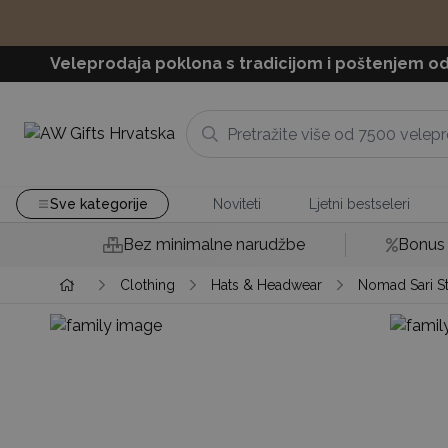
Veleprodaja poklona s tradicijom i poštenjem od
Sve kategorije
Noviteti
Ljetni bestseleri
Bez minimalne narudžbe
Bonus 
Clothing
Hats & Headwear
Nomad Sari St