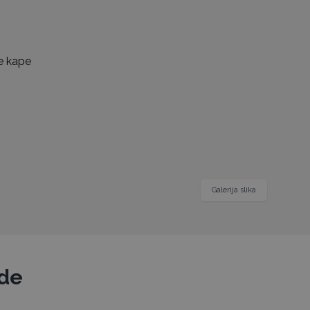
Galerija slika
ode